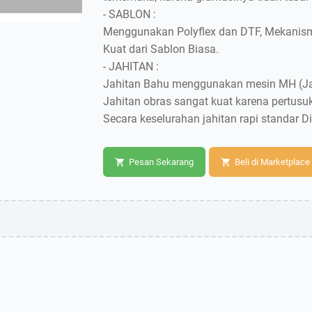
- SABLON :
Menggunakan Polyflex dan DTF, Mekanisme
Kuat dari Sablon Biasa.
- JAHITAN :
Jahitan Bahu menggunakan mesin MH (Ja
Jahitan obras sangat kuat karena pertusu
Secara keselurahan jahitan rapi standar Di
Pesan Sekarang
Beli di Marketplace