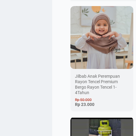
Jilbab Anak Perempuan
Rayon Tencel Premium
Bergo Rayon Tencel 1-
4Tahun
Rp 50.000
Rp 23.000