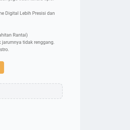
 Digital Lebih Presisi dan
hitan Rantai)
k jarumnya tidak renggang.
stro.