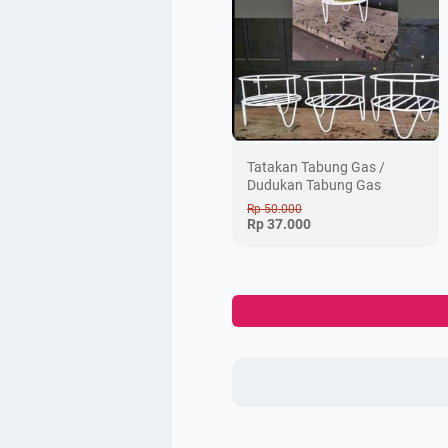
Tatakan Tabung Gas /
Dudukan Tabung Gas
Rp 50.000
Rp 37.000